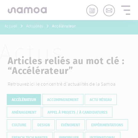
Aller au contenu
Accueil
Actualités
Accélérateur
Actus
Articles reliés au mot clé :
“
Accélérateur
”
Retrouvez ici le concentré d'actualités de la Samoa
ACCÉLÉRATEUR
ACCOMPAGNEMENT
ACTU RÉSEAU
AMÉNAGEMENT
APPEL À PROJETS / À CANDIDATURES
CULTURE
DESIGN
EVÉNEMENT
EXPÉRIMENTATIONS
FRENCH TECH NANTES
IMMOBILIER
INTERNATIONAL