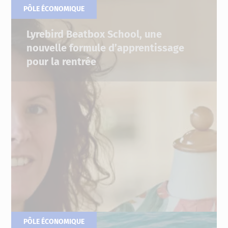
PÔLE ÉCONOMIQUE
29.06.2022
Lyrebird Beatbox School, une
nouvelle formule d’apprentissage
pour la rentrée
PÔLE ÉCONOMIQUE