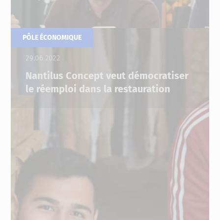
PÔLE ÉCONOMIQUE
29.06.2022
Nantilus Concept veut démocratiser
le réemploi dans la restauration