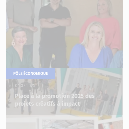
PÔLE ÉCONOMIQUE
04.07.2025
Place à la promotion 2025 des
projets créatifs à impact