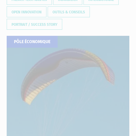
OPEN INNOVATION
OUTILS & CONSEILS
PORTRAIT / SUCCESS STORY
PÔLE ÉCONOMIQUE