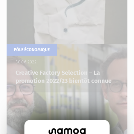
PÔLE ÉCONOMIQUE
30.06.2022
Creative Factory Selection – La
promotion 2022/23 bientôt connue