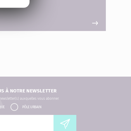
US À NOTRE NEWSLETTER
 newsletter(s) auxquelles vous abonner.
QUE
PÔLE URBAIN