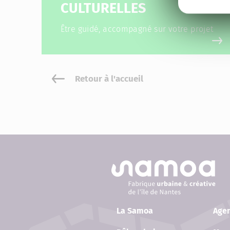
CULTURELLES
Être guidé, accompagné sur votre projet
Retour à l'accueil
La Samoa
Age