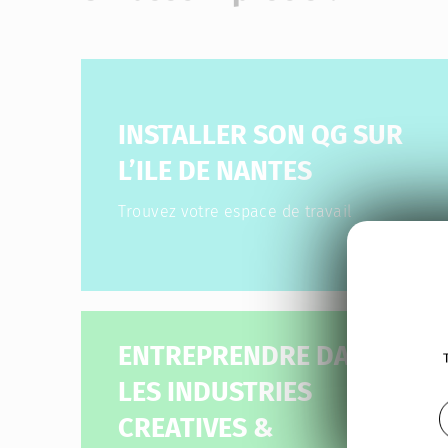
INSTALLER SON QG SUR
L’ILE DE NANTES
Trouvez votre espace de travail
ENTREPRENDRE DANS
LES INDUSTRIES
CREATIVES &