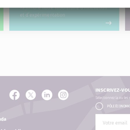
Rejoindre notre laboratoire d’innovation
et d’expérimentation
INSCRIVEZ-VO
Sélectionnez la ou les
PÔLE ÉCONOMI
nda