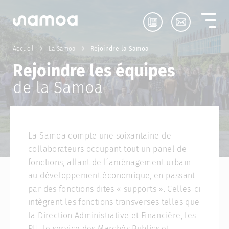
Aller au contenu
Accueil
La Samoa
Rejoindre la Samoa
Rejoindre les équipes
de la Samoa
La Samoa compte une soixantaine de
collaborateurs occupant tout un panel de
fonctions, allant de l’aménagement urbain
au développement économique, en passant
par des fonctions dites « supports ». Celles-ci
intègrent les fonctions transverses telles que
la Direction Administrative et Financière, les
RH, le service des Marchés Publics et