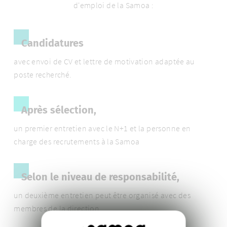
d'emploi de la Samoa :
Candidatures
avec envoi de CV et lettre de motivation adaptée au
poste recherché.
Après sélection,
un premier entretien avec le N+1 et la personne en
charge des recrutements à la Samoa
Selon le niveau de responsabilité,
un deuxième entretien peut être organisé avec des
membres de la direction.