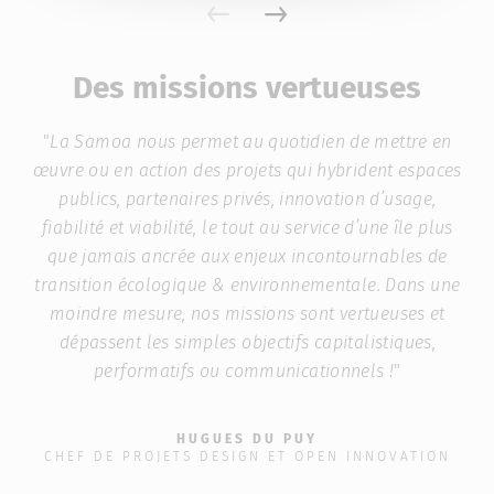
Des missions vertueuses
U
"
La Samoa nous permet au quotidien de mettre en
œuvre ou en action des projets qui hybrident espaces
publics, partenaires privés, innovation d’usage,
l
fiabilité et viabilité, le tout au service d’une île plus
dy
que jamais ancrée aux enjeux incontournables de
transition écologique & environnementale. Dans une
dé
moindre mesure, nos missions sont vertueuses et
dépassent les simples objectifs capitalistiques,
fam
performatifs ou communicationnels !
"
HUGUES DU PUY
CHEF DE PROJETS DESIGN ET OPEN INNOVATION