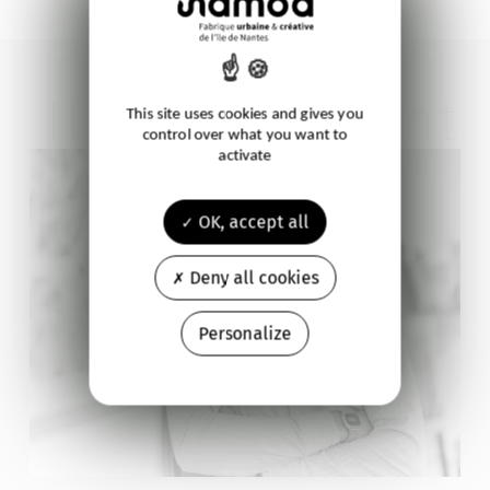
Ils témoignent
This site uses cookies and gives you
control over what you want to
activate
OK, accept all
Deny all cookies
Personalize