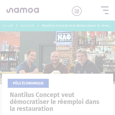
Aller au contenu
Accueil
Actualités
Nantilus Concept veut démocratiser le réemploi dans la restauration
PÔLE ÉCONOMIQUE
Nantilus Concept veut
démocratiser le réemploi dans
la restauration