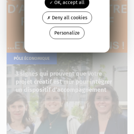
OK, accept all
Deny all cookies
Personalize
PÔLE ÉCONOMIQUE
07.04.2025
3 signes qui prouvent que votre
projet créatif est mûr pour intégrer
un dispositif d’accompagnement