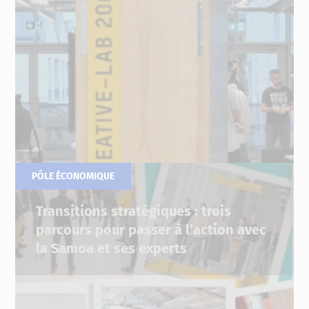
PÔLE ÉCONOMIQUE
09.09.2025
Transitions stratégiques : trois
parcours pour passer à l’action avec
la Samoa et ses experts