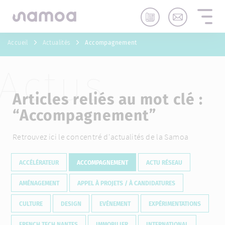
Aller au contenu
Accueil
Actualités
Accompagnement
Actus
Articles reliés au mot clé :
“
Accompagnement
”
Retrouvez ici le concentré d'actualités de la Samoa
ACCÉLÉRATEUR
ACCOMPAGNEMENT
ACTU RÉSEAU
AMÉNAGEMENT
APPEL À PROJETS / À CANDIDATURES
CULTURE
DESIGN
EVÉNEMENT
EXPÉRIMENTATIONS
FRENCH TECH NANTES
IMMOBILIER
INTERNATIONAL