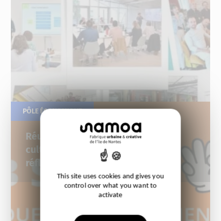
PÔLE ÉCONOMIQUE
05.06.2025
Réussir dans les industries
culturelles et créatives : les 5
réflexes à adopter
This site uses cookies and gives you
control over what you want to
activate