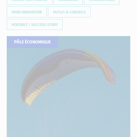
OPEN INNOVATION
OUTILS & CONSEILS
PORTRAIT / SUCCESS STORY
PÔLE ÉCONOMIQUE