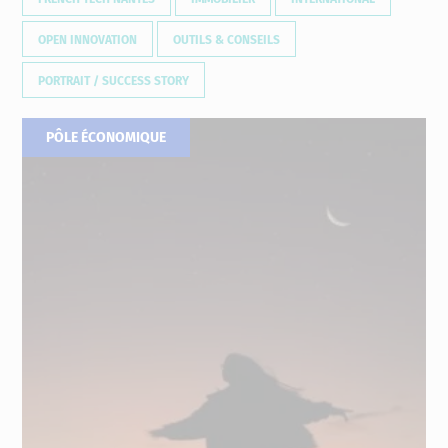
OPEN INNOVATION
OUTILS & CONSEILS
PORTRAIT / SUCCESS STORY
PÔLE ÉCONOMIQUE