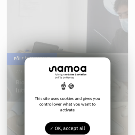
PÔLE ÉCONOMIQUE
27.06.2022
Bio Logbook récompensée pour sa
lutte contre la Covid-19
This site uses cookies and gives you
control over what you want to
activate
OK, accept all