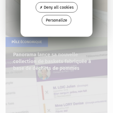
Deny all cookies
Personalize
PÔLE ÉCONOMIQUE
27.06.2022
Panorama lance sa nouvelle
collection de baskets fabriquée à
base de déchets de pommes