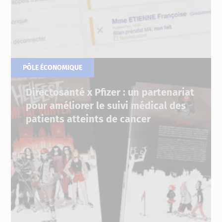
PÔLE ÉCONOMIQUE
27.06.2022
Directosanté x Pfizer : un partenariat
pour améliorer le suivi médical des
patients atteints de cancer