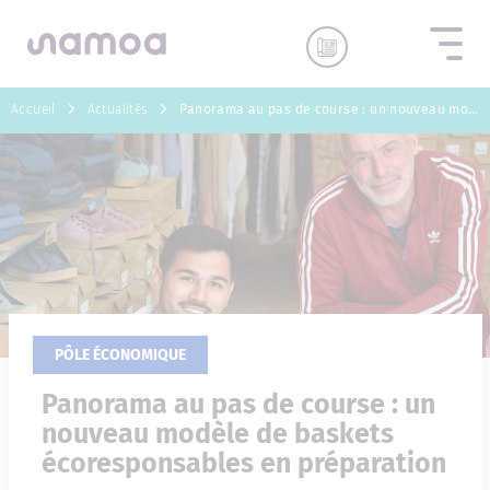
Aller au contenu
Accueil
Actualités
Panorama au pas de course : un nouveau modèle de baskets écoresponsables en préparation
PÔLE ÉCONOMIQUE
Panorama au pas de course : un
nouveau modèle de baskets
écoresponsables en préparation