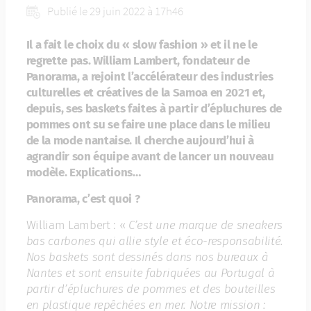
Publié le 29 juin 2022 à 17h46
Il a fait le choix du « slow fashion » et il ne le
regrette pas. William Lambert, fondateur de
Panorama, a rejoint l’accélérateur des industries
culturelles et créatives de la Samoa en 2021 et,
depuis, ses baskets faites à partir d’épluchures de
pommes ont su se faire une place dans le milieu
de la mode nantaise. Il cherche aujourd’hui à
agrandir son équipe avant de lancer un nouveau
modèle. Explications…
Panorama, c’est quoi ?
William Lambert : «
C’est une marque de sneakers
bas carbones qui allie style et éco-responsabilité.
Nos baskets sont dessinés dans nos bureaux à
Nantes et sont ensuite fabriquées au Portugal à
partir d’épluchures de pommes et des bouteilles
en plastique repêchées en mer. Notre mission :