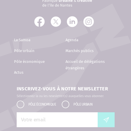
La Samoa
Agenda
Pôle urbain
Marchés publics
Pôle économique
Accueil de délégations
étrangères
Actus
INSCRIVEZ-VOUS À NOTRE NEWSLETTER
Sélectionnez la ou les newsletter(s) auxquelles vous abonner.
PÔLE ÉCONOMIQUE
PÔLE URBAIN