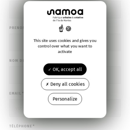
PRENOM
This site uses cookies and gives you
control over what you want to
activate
NOM DE LA SOCIÉTÉ
OK, accept all
Deny all cookies
EMAIL
Personalize
TÉLÉPHONE