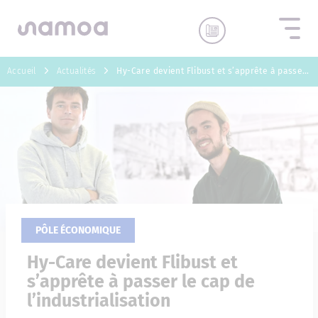
Aller au contenu
Accueil
Actualités
Hy-Care devient Flibust et s’apprête à passer le cap de l’industrialisation
PÔLE ÉCONOMIQUE
Hy-Care devient Flibust et
s’apprête à passer le cap de
l’industrialisation