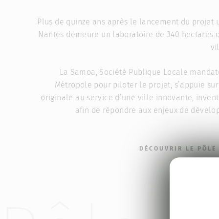
Plus de quinze ans après le lancement du projet ur
Nantes demeure un laboratoire de 340 hectares o
vi
La Samoa, Société Publique Locale mandat
Métropole pour piloter le projet, s’appuie s
originale au service d’une ville innovante, inven
afin de répondre aux enjeux de dévelo
DÉCOUVRIR LE PÔLE