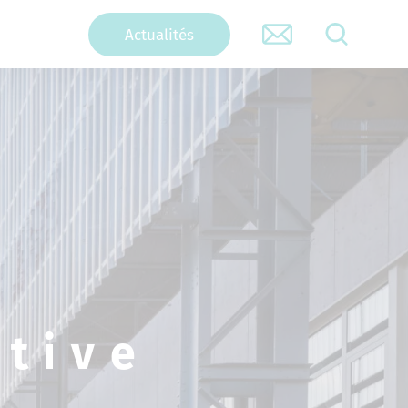
Actualités
RECHERCHER
ative