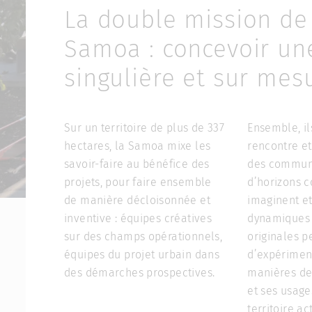
La double mission de
Samoa : concevoir une
singulière et sur mes
Sur un territoire de plus de 337
Ensemble, il
hectares, la Samoa mixe les
rencontre et
savoir-faire au bénéfice des
des communa
projets, pour faire ensemble
d’horizons 
de manière décloisonnée et
imaginent e
inventive : équipes créatives
dynamiques 
sur des champs opérationnels,
originales p
équipes du projet urbain dans
d’expérimen
des démarches prospectives.
manières de 
et ses usage
territoire act