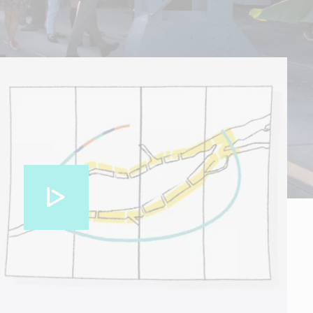
Allow
YouTube is disabled.