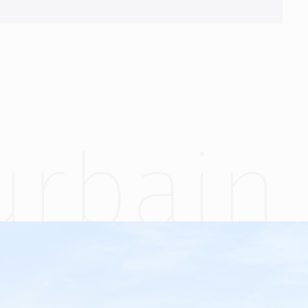
urbain