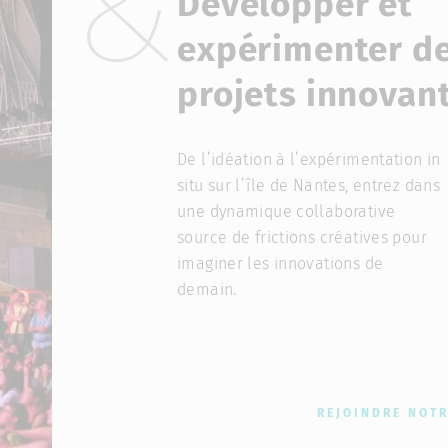
Développer et
expérimenter d
projets innovan
De l’idéation à l’expérimentation in
situ sur l’île de Nantes, entrez dans
une dynamique collaborative
source de frictions créatives pour
imaginer les innovations de
demain.
REJOINDRE NOTR