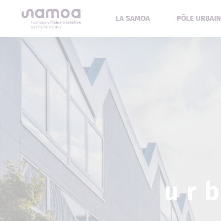
Aller au contenu
LA SAMOA
PÔLE URBAIN
ur