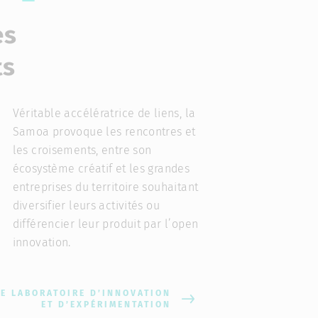
es
ts
Véritable accélératrice de liens, la
Samoa provoque les rencontres et
les croisements, entre son
écosystème créatif et les grandes
entreprises du territoire souhaitant
diversifier leurs activités ou
différencier leur produit par l’open
innovation.
E LABORATOIRE D’INNOVATION
ET D’EXPÉRIMENTATION