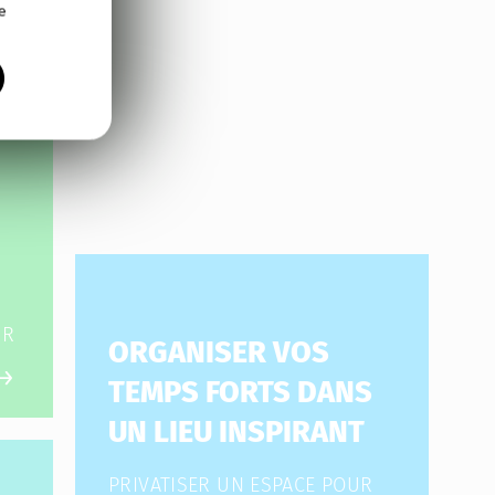
e
UR
ORGANISER VOS
TEMPS FORTS DANS
UN LIEU INSPIRANT
PRIVATISER UN ESPACE POUR