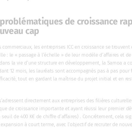
x problématiques de croissance rap
ouveau cap
s commerciaux, les entreprises ICC en croissance se trouvent
le : le « passage à l’échelle » de leur modèle d’affaires et de
 dans la vie d’une structure en développement, la Samoa a c
ndant 12 mois, les lauréats sont accompagnés pas à pas pour 
fficacité, tout en gardant la maîtrise du projet initial et en 
s’adressent directement aux entreprises des filières culturelle
ue de croissance importante et ayant réussi leur premier 
seuil de 400 K€ de chiffre d’affaires) . Concrètement, cela sig
expansion à court terme, avec l’objectif de recruter de nouv