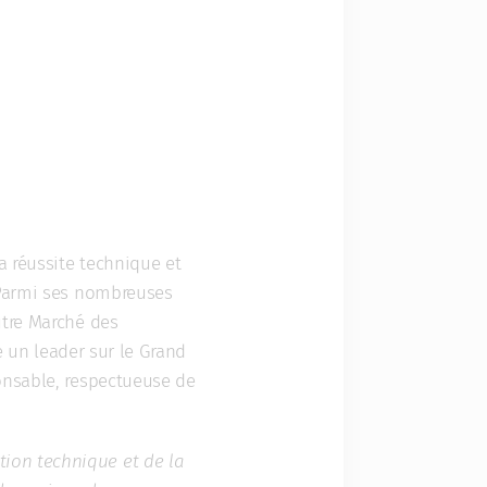
a réussite technique et
. Parmi ses nombreuses
utre Marché des
se un leader sur le Grand
onsable, respectueuse de
ion technique et de la