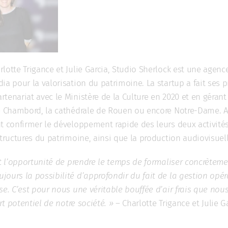
lotte Trigance et Julie Garcia, Studio Sherlock est une agen
ia pour la valorisation du patrimoine. La startup a fait ses 
tenariat avec le Ministère de la Culture en 2020 et en gérant
de Chambord, la cathédrale de Rouen ou encore Notre-Dame. Av
t confirmer le développement rapide des leurs deux activités 
structures du patrimoine, ainsi que la production audiovisuel
st l’opportunité de prendre le temps de formaliser concrètem
ours la possibilité d’approfondir du fait de la gestion opér
se. C’est pour nous une véritable bouffée d’air frais que no
ort potentiel de notre société. »
– Charlotte Trigance et Julie G