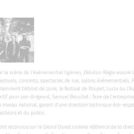
r la scène de l’événementiel ligérien, Zébulon Régie assure l
estivals, concerts, spectacles de rue, salons événementiels
tamment Débord de Loire, le festival de Poupet, Lucia ou l’A
tif pour son dirigeant, Samuel Brouillet : faire de l’entrepri
u niveau national, garant d’une direction technique éco-resp
ailleurs et du public.
t reconnus sur le Grand Ouest comme référence de la direct