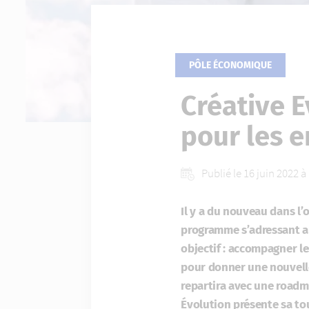
PÔLE ÉCONOMIQUE
Créative 
pour les e
Publié le 16 juin 2022 
Il y a du nouveau dans 
programme s’adressant au
objectif : accompagner le
pour donner une nouvelle
repartira avec une roadm
Évolution présente sa to