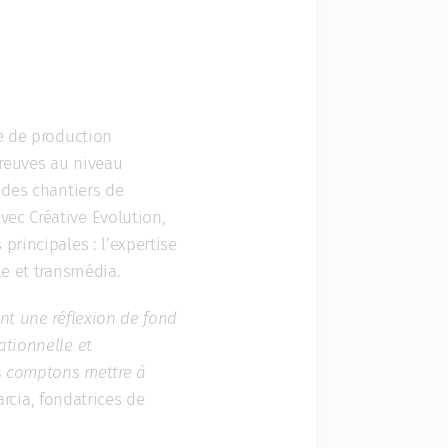
ce de production
preuves au niveau
 des chantiers de
ec Créative Evolution,
principales : l’expertise
le et transmédia.
ent une réflexion de fond
ationnelle et
us comptons mettre à
arcia, fondatrices de