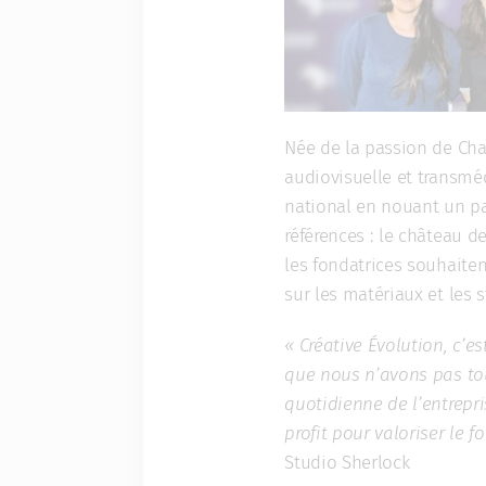
Née de la passion de Char
audiovisuelle et transméd
national en nouant un par
références : le château 
les fondatrices souhaiten
sur les matériaux et les 
« Créative Évolution, c’e
que nous n’avons pas touj
quotidienne de l’entrepri
profit pour valoriser le f
Studio Sherlock