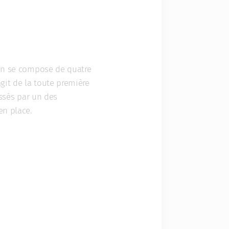
ion se compose de quatre
agit de la toute première
assés par un des
en place.