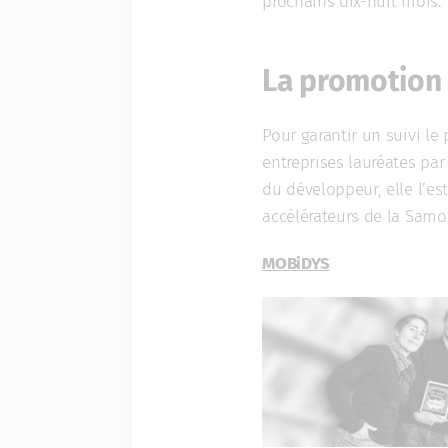
prochains dix-huit mois.
La promotion
Pour garantir un suivi l
entreprises lauréates par 
du développeur, elle l’es
accélérateurs de la Samo
MOBiDYS