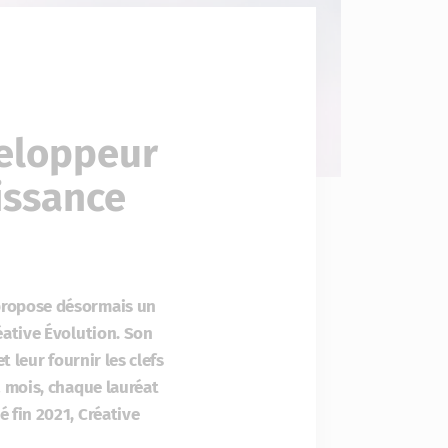
veloppeur
oissance
propose désormais un
éative Évolution. Son
 leur fournir les clefs
2 mois, chaque lauréat
 fin 2021, Créative