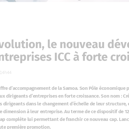
Evolution, le nouveau dé
ntreprises ICC à forte cr
à 14h44
l’offre d’accompagnement de la Samoa. Son Pôle économique 
x dirigeants d’entreprises en forte croissance. Son nom : Cr
s dirigeants dans le changement d’échelle de leur structure, et
 dimension à leur entreprise. Au terme de ce dispositif de 1
ap complète lui permettant de franchir ce nouveau cap. Lancé
ute première promotion.