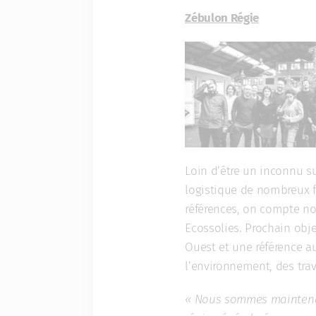
Zébulon Régie
Loin d’être un inconnu su
logistique de nombreux f
références, on compte no
Ecossolies. Prochain objec
Ouest et une référence a
l’environnement, des trav
« Nous sommes maintenan