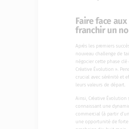
Faire face au
franchir un n
Après les premiers succè
nouveau challenge de tail
négocier cette phase clé
Créative Évolution ». Pe
crucial avec sérénité et e
leurs valeurs de départ.
Ainsi, Créative Évolution 
connaissant une dynamiq
commercial (à partir d’un 
une opportunité de forte 