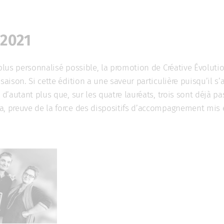
 2021
e plus personnalisé possible, la promotion de Créative Évolut
saison. Si cette édition a une saveur particulière puisqu’il s’
t d’autant plus que, sur les quatre lauréats, trois sont déjà p
a, preuve de la force des dispositifs d’accompagnement mis 