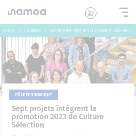
Aller au contenu
Accueil
Actualités
Sept projets intègrent la promotion 2023 de Culture Sélection
PÔLE ÉCONOMIQUE
Sept projets intègrent la
promotion 2023 de Culture
Sélection