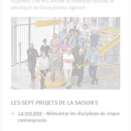
illustrent une fois encore le potentiel culturel et
artistique de l’écosystème ligérien.
LES SEPT PROJETS DE LA SAISON 5
LA VOLIERE
– Réinventer les disciplines du cirque
contemporain