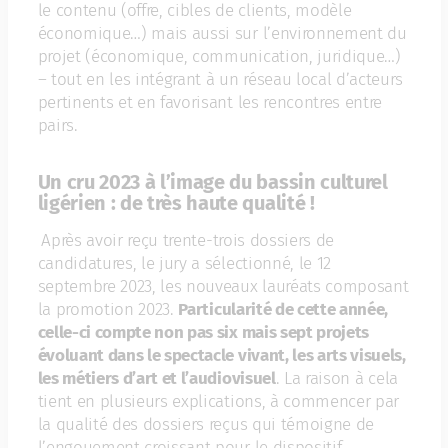
le contenu (offre, cibles de clients, modèle
économique…) mais aussi sur l’environnement du
projet (économique, communication, juridique…)
– tout en les intégrant à un réseau local d’acteurs
pertinents et en favorisant les rencontres entre
pairs.
Un cru 2023 à l’image du bassin culturel
ligérien : de très haute qualité !
Après avoir reçu trente-trois dossiers de
candidatures, le jury a sélectionné, le 12
septembre 2023, les nouveaux lauréats composant
la promotion 2023.
Particularité de cette année,
celle-ci compte non pas six mais sept projets
évoluant dans le spectacle vivant, les arts visuels,
les métiers d’art et l’audiovisuel
. La raison à cela
tient en plusieurs explications, à commencer par
la qualité des dossiers reçus qui témoigne de
l’engouement croissant pour le dispositif