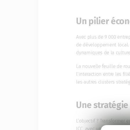
Un pilier écon
Avec plus de 9 000 entrep
de développement local. 
dynamiques de la culture,
La
nouvelle feuille de ro
l’interaction entre les fil
les autres clusters straté
Une stratégie
L’objectif ? Transformer
ICC, avec une ambition for