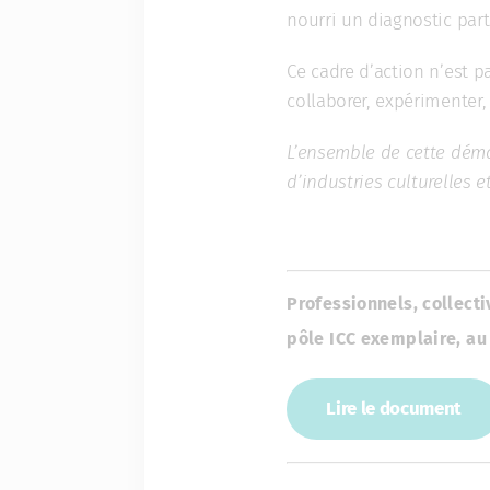
nourri un diagnostic par
Ce cadre d’action n’est p
collaborer, expérimenter, 
L’ensemble de cette démar
d’industries culturelles 
Professionnels, collect
pôle ICC exemplaire, au
Lire le document