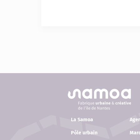
La Samoa
Age
Pôle urbain
Marc