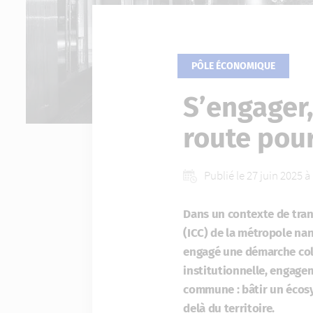
PÔLE ÉCONOMIQUE
S’engager,
route pour
Publié le 27 juin 2025 
Dans un contexte de trans
(ICC) de la métropole na
engagé une démarche coll
institutionnelle, engagem
commune : bâtir un écosys
delà du territoire.