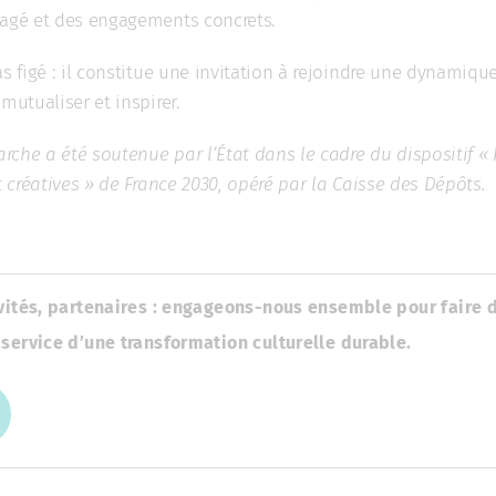
tagé et des engagements concrets.
as figé : il constitue une invitation à rejoindre une dynami
mutualiser et inspirer.
che a été soutenue par l’État dans le cadre du dispositif « P
et créatives » de France 2030, opéré par la Caisse des Dépôts.
ivités, partenaires : engageons-nous ensemble pour faire d
 service d’une transformation culturelle durable.