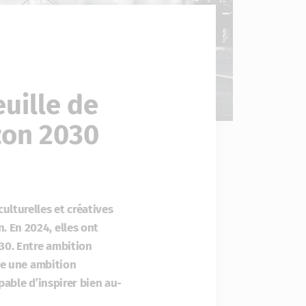
euille de
izon 2030
ulturelles et créatives
. En 2024, elles ont
30. Entre ambition
ise une ambition
pable d’inspirer bien au-