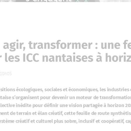
 agir, transformer : une f
 les ICC nantaises à hor
à 10h05
itions écologiques, sociales et économiques, les industries c
ntaise s’organisent pour devenir un moteur de transformation
ective inédite pour définir une vision partagée à horizon 20
ent de terrain et élan créatif, cette feuille de route synthét
tème créatif et culturel plus sobre, inclusif et coopératif, ca