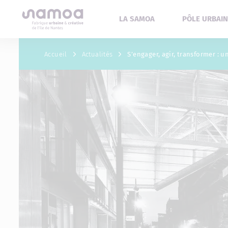
Aller au contenu
LA SAMOA
PÔLE URBAIN
Accueil
Actualités