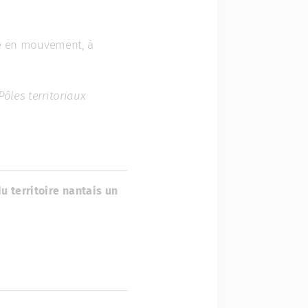
que en mouvement, à
ôles territoriaux
u territoire nantais un