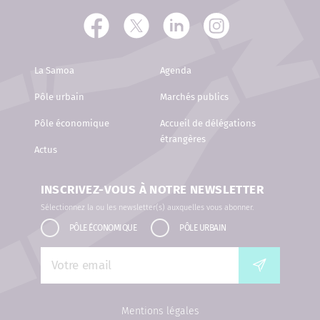
La Samoa
Agenda
Pôle urbain
Marchés publics
Pôle économique
Accueil de délégations
étrangères
Actus
INSCRIVEZ-VOUS À NOTRE NEWSLETTER
Sélectionnez la ou les newsletter(s) auxquelles vous abonner.
PÔLE ÉCONOMIQUE
PÔLE URBAIN
Mentions légales