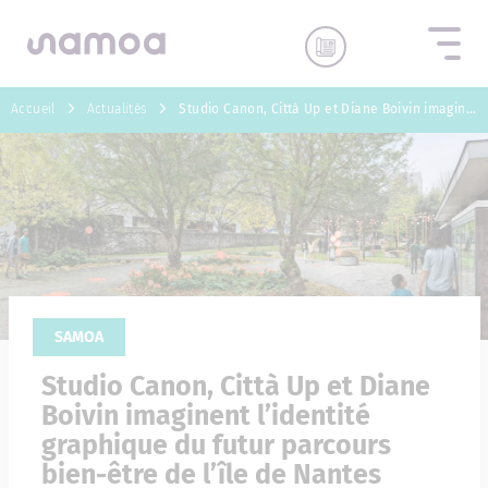
Aller au contenu
Accueil
Actualités
Studio Canon, Città Up et Diane Boivin imaginent l’identité graphique du futur parcours bien-être de l’île de Nantes
SAMOA
Studio Canon, Città Up et Diane
Boivin imaginent l’identité
graphique du futur parcours
bien-être de l’île de Nantes