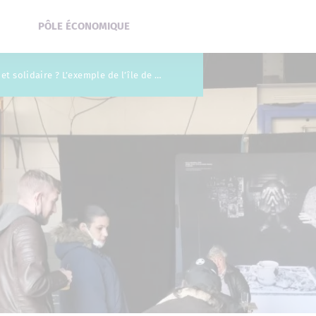
PÔLE ÉCONOMIQUE
Qu’est-ce qu’une ville inclusive et solidaire ? L’exemple de l’île de Nantes