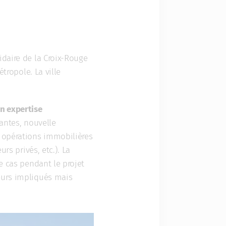
lidaire de la Croix-Rouge
étropole. La ville
on expertise
Nantes, nouvelle
s opérations immobilières
rs privés, etc.). La
e cas pendant le projet
eurs impliqués mais