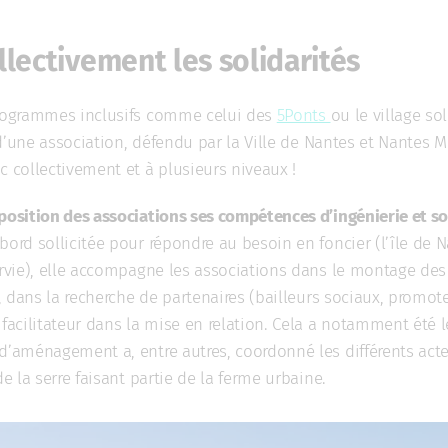
llectivement les solidarités
programmes inclusifs comme celui des
5Ponts
ou le village so
t d’une association, défendu par la Ville de Nantes et Nantes M
c collectivement et à plusieurs niveaux !
position des associations ses compétences d’ingénierie et s
’abord sollicitée pour répondre au besoin en foncier (l’île de 
servie), elle accompagne les associations dans le montage de
n, dans la recherche de partenaires (bailleurs sociaux, promoteu
 facilitateur dans la mise en relation. Cela a notamment été l
 d’aménagement a, entre autres, coordonné les différents act
de la serre faisant partie de la ferme urbaine.