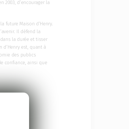
en 2003, d’encourager la
la future Maison d’Henry.
avenir. Il défend la
dans la durée et tisser
n d’Henry est, quant à
nomie des publics
de confiance, ainsi que