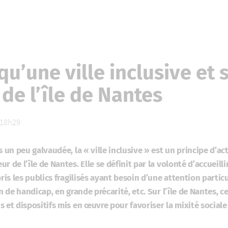
qu’une ville inclusive et s
de l’île de Nantes
à 18h29
s un peu galvaudée, la « ville inclusive » est un principe d’a
r de l’île de Nantes. Elle se définit par la volonté d’accueill
pris les publics fragilisés ayant besoin d’une attention partic
n de handicap, en grande précarité, etc. Sur l’île de Nantes, ce
 et dispositifs mis en œuvre pour favoriser la mixité social