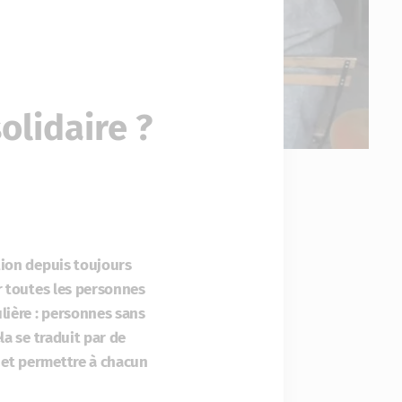
olidaire ?
ction depuis toujours
ir toutes les personnes
ulière : personnes sans
la se traduit par de
e et permettre à chacun