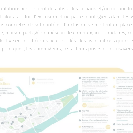
opulations rencontrent des obstacles sociaux et/ou urbanisti
 alors souffrir d’exclusion et ne pas être intégrées dans les v
ons concrètes de solidarité et d’inclusion se mettent en place.
ire, maison partagée ou réseau de commerçants solidaires, ce
ective entre différents acteurs-clés : les associations qui œu
s publiques, les aménageurs, les acteurs privés et les usagers