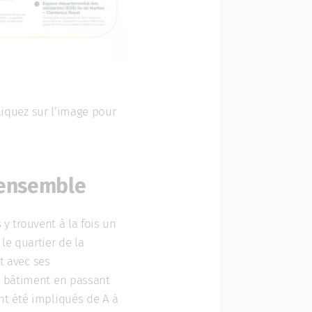
Cliquez sur l’image pour
e ensemble
 y trouvent à la fois un
le quartier de la
it avec ses
u bâtiment en passant
nt été impliqués de A à