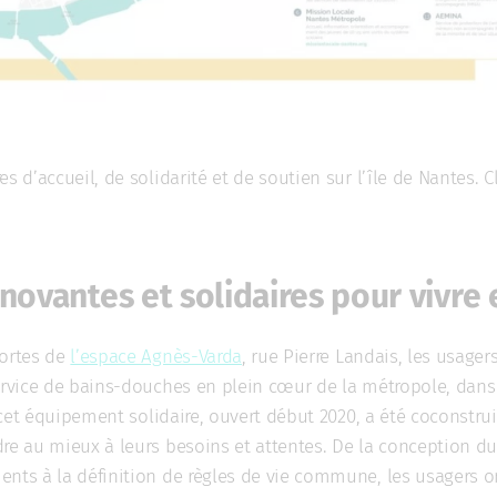
es d’accueil, de solidarité et de soutien sur l’île de Nantes. 
nnovantes et solidaires pour vivr
portes de
l’espace Agnès-Varda
, rue Pierre Landais, les usagers
ervice de bains-douches en plein cœur de la métropole, dans 
, cet équipement solidaire, ouvert début 2020, a été coconstru
dre au mieux à leurs besoins et attentes. De la conception d
ents à la définition de règles de vie commune, les usagers o