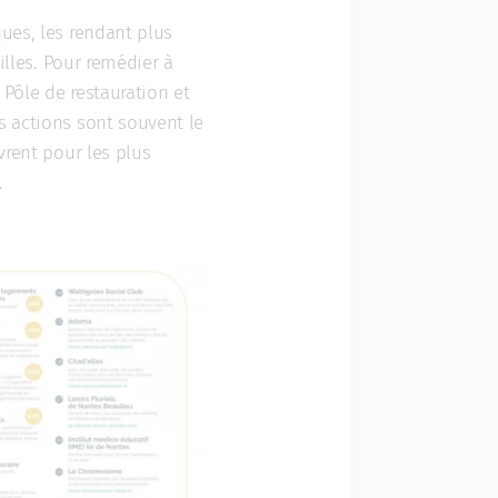
ques, les rendant plus
illes. Pour remédier à
 Pôle de restauration et
s actions sont souvent le
vrent pour les plus
.