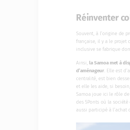
Réinventer co
Souvent, à l’origine de 
française, il y a le proje
inclusive se fabrique don
Ainsi,
la Samoa met à dis
d’aménageur
. Elle est d
centralité, est bien des
et elle les aide, si besoi
Samoa joue ici le rôle de
des 5Ponts où la société
aussi participé à l’achat 