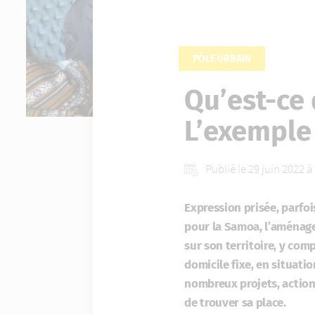
PÔLE URBAIN
Qu’est-ce 
L’exemple 
Publié le 29 juin 2022 
Expression prisée, parfoi
pour la Samoa, l’aménageu
sur son territoire, y com
domicile fixe, en situatio
nombreux projets, actions
de trouver sa place.