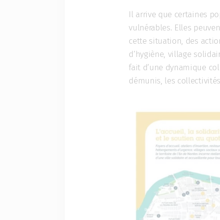
Il arrive que certaines p
vulnérables. Elles peuvent
cette situation, des acti
d’hygiène, village solida
fait d’une dynamique coll
démunis, les collectivité