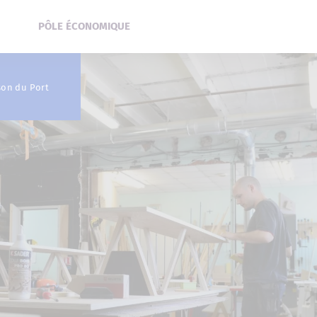
PÔLE ÉCONOMIQUE
son du Port