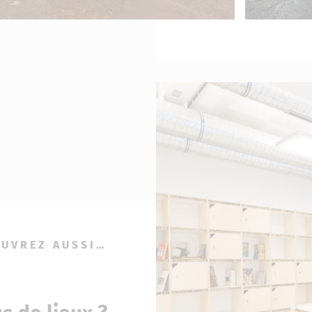
UVREZ AUSSI…