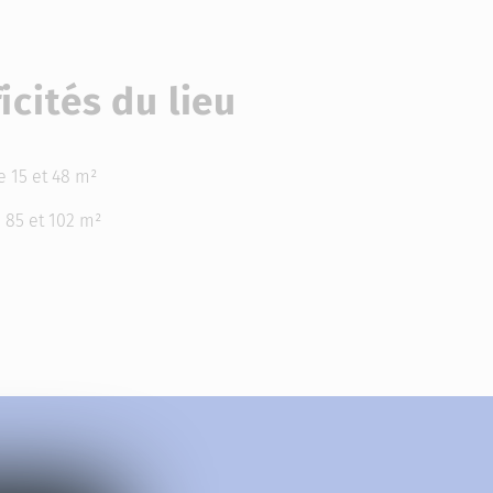
icités du lieu
 15 et 48 m²
e 85 et 102 m²