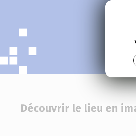
L'équip
Découvrir le lieu en i