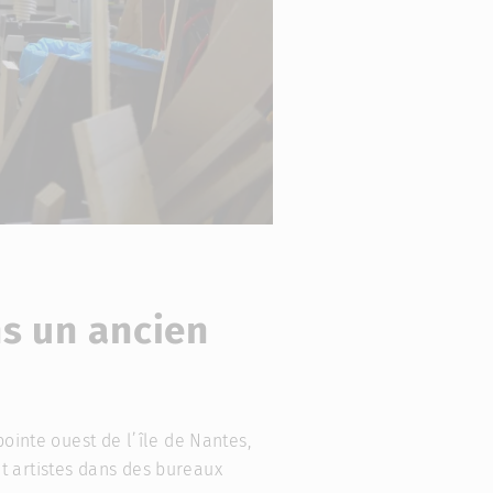
ns un ancien
pointe ouest de l’île de Nantes,
 et artistes dans des bureaux