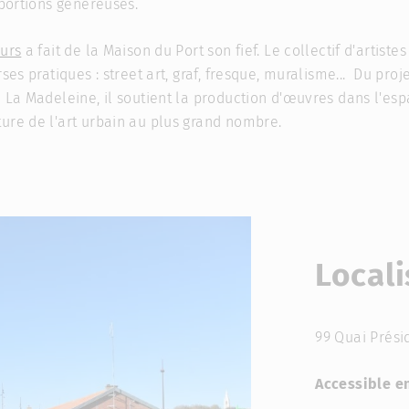
oportions généreuses.
urs
a fait de la Maison du Port son fief. Le collectif d'artistes
ses pratiques : street art, graf, fresque, muralisme... Du proj
e La Madeleine, il soutient la production d'œuvres dans l'esp
ure de l'art urbain au plus grand nombre.
Locali
99 Quai Prési
Accessible e