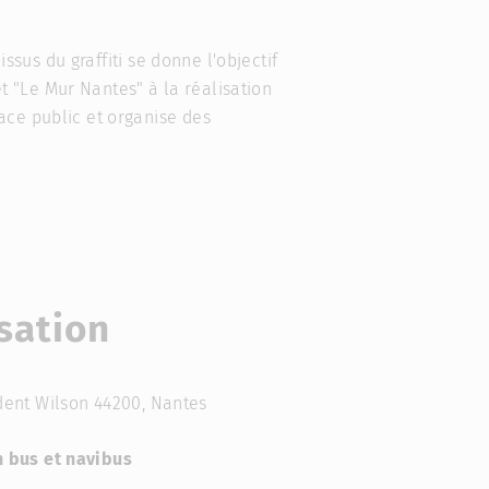
 issus du graffiti se donne l'objectif
et "Le Mur Nantes" à la réalisation
ace public et organise des
sation
dent Wilson 44200, Nantes
n bus et navibus