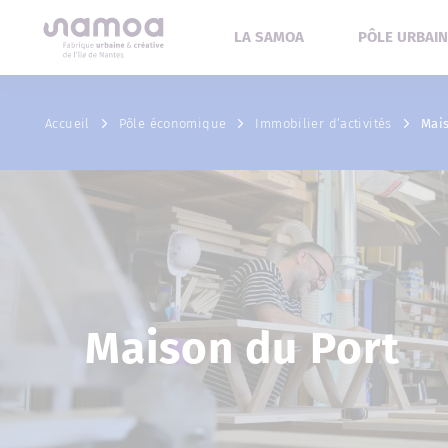
Aller au contenu
LA SAMOA
PÔLE URBAIN
Accueil
Pôle économique
Immobilier d’activités
Mai
Maison du Port