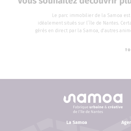
Vous souhaitez découvrir plu
Le parc immobilier de la Samoa est 
idéalement situés sur l’île de Nantes. Cert
gérés en direct par la Samoa, d'autres anim
TO
La Samoa
Age