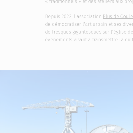
« traditionnels » et des ateliers aux pr
Depuis 2022, l'association
Plus de Coule
de démocratiser l'art urbain et ses diver
de fresques gigantesques sur l'église d
événements visant à transmettre la cult