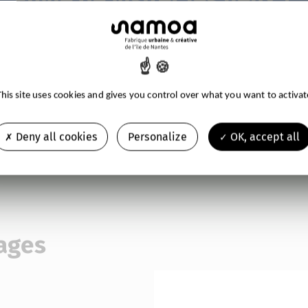
Ce lieu vous intéresse ? Vous souhaitez plus d'informations 
e de la Samoa se fera un plaisir de répondre à toutes vos que
This site uses cookies and gives you control over what you want to activat
Contactez-nous
Deny all cookies
Personalize
OK, accept all
mages