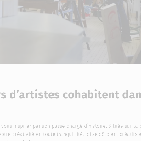
rs d’artistes cohabitent da
-vous inspirer par son passé chargé d’histoire. Située sur la 
votre créativité en toute tranquillité. Ici se côtoient créatifs