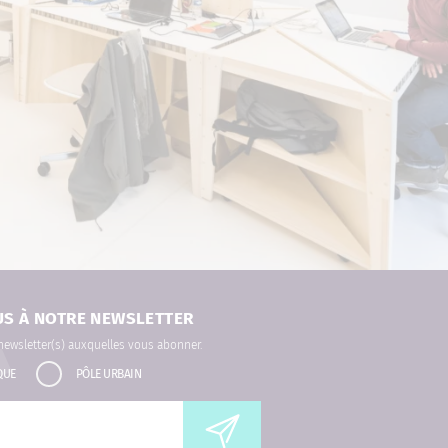
US À NOTRE NEWSLETTER
 newsletter(s) auxquelles vous abonner.
QUE
PÔLE URBAIN