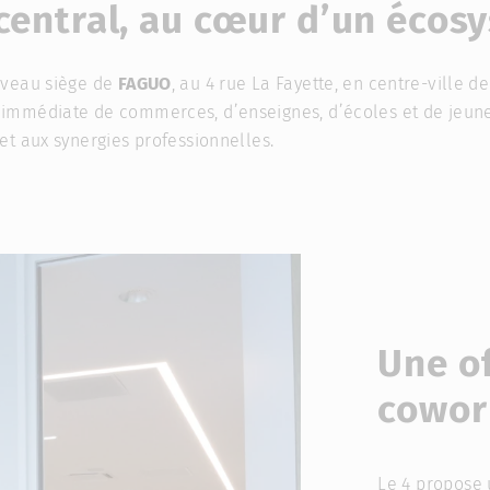
entral, au cœur d’un écosy
uveau siège de
FAGUO
, au 4 rue La Fayette, en centre-ville de
immédiate de commerces, d’enseignes, d’écoles et de jeunes
t aux synergies professionnelles.
Une of
cowor
Le 4 propose 