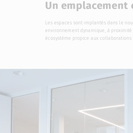
Un emplacement c
Les espaces sont implantés dans le no
environnement dynamique, à proximité 
écosystème propice aux collaborations e