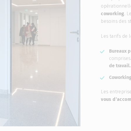
opérationnel
coworking
. L
besoins des s
Les tarifs de l
Bureaux p
comprises
de travail.
Coworkin
Les entrepris
vous d’accom