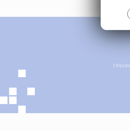
L'équip