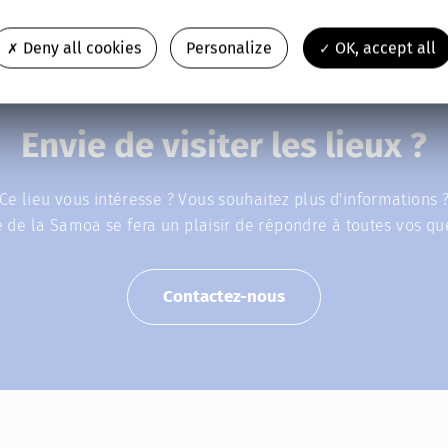
Deny all cookies
Personalize
OK, accept all
Envie de visiter les lieux ?
Ce lieu vous intéresse ? Vous souhaitez plus d'informations 
e de la Samoa se fera un plaisir de répondre à toutes vos que
Contactez-nous