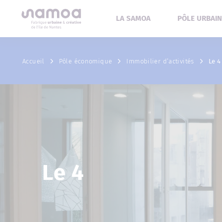
Aller au contenu
LA SAMOA
PÔLE URBAIN
Accueil
Pôle économique
Immobilier d’activités
Le 4
Le 4