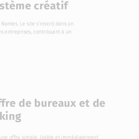
stème créatif
 Nantes. Le site s’inscrit dans un
 entreprises, contribuant à un
fre de bureaux et de
king
une offre simple, lisible et immédiatement