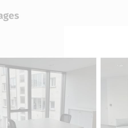
mages