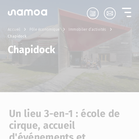
Aller au contenu
Accueil
Pôle économique
Immobilier d’activités
Chapidock
Chapidock
Un lieu 3-en-1 : école de
cirque, accueil
d'événements et