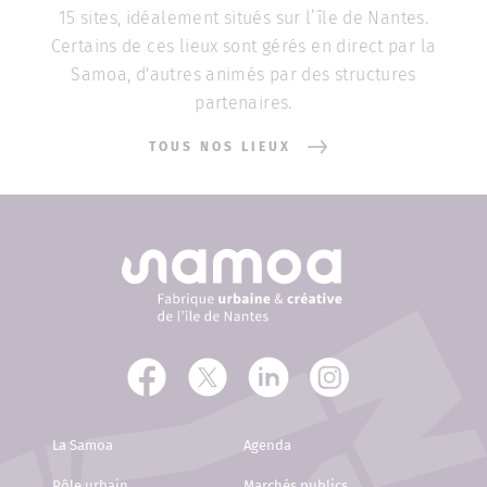
15 sites, idéalement situés sur l’île de Nantes.
Certains de ces lieux sont gérés en direct par la
Samoa, d'autres animés par des structures
partenaires.
TOUS NOS LIEUX
La Samoa
Agenda
Pôle urbain
Marchés publics