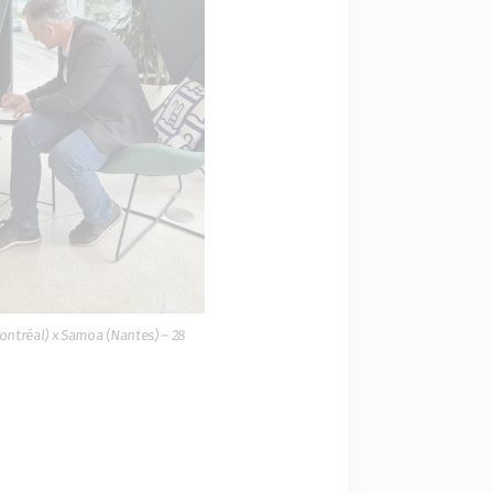
ontréal) x Samoa (Nantes) – 28