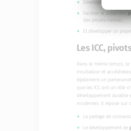
Développer des
projets
Faciliter et initier des
p
des projets nantais ;
Et développer un proje
Les ICC, pivot
Dans le même temps, la 
incubateur et accélérateu
également un partenaria
que les ICC ont un rôle cr
développement durable et
modernes. Il repose sur d
Le partage de connaissa
Le développement de