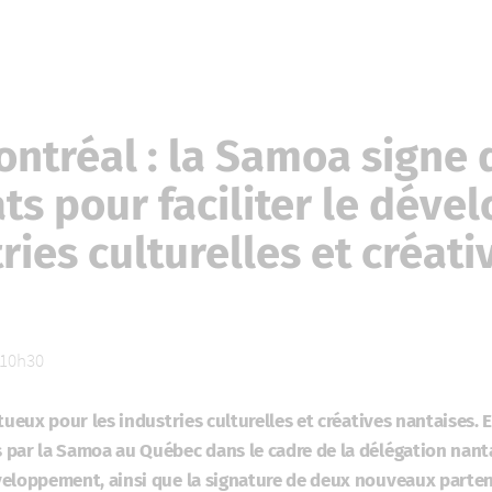
ntréal : la Samoa signe 
ts pour faciliter le dév
ries culturelles et créati
à 10h30
tueux pour les industries culturelles et créatives nantaises. 
par la Samoa au Québec dans le cadre de la délégation nan
eloppement, ainsi que la signature de deux nouveaux partena