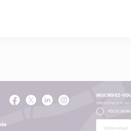
INSCRIVEZ-VO
Sélectionnez la ou les
PÔLE ÉCONOMI
nda