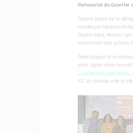
Partenariat du Quartier d
Faisant partie de la dél
menée par Johanna Rolla
Studio Katra, Motion Lab,
rencontrant des acteurs I
Développeur et animateur
pour signer deux nouvell
Quartier des spectacles
,
ICC de chaque ville et cr