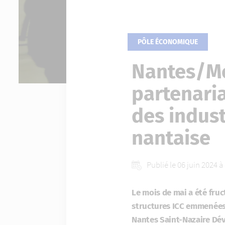
PÔLE ÉCONOMIQUE
Nantes/Mo
partenaria
des indust
nantaise
Publié le 06 juin 2024 
Le mois de mai a été fruc
structures ICC emmenées 
Nantes Saint-Nazaire Dév