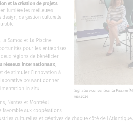
on et la création de projets
en lumière les meilleures
 design, de gestion culturelle
urable.
, la Samoa et La Piscine
pportunités pour les entreprises
 deux régions de bénéficier
es réseaux internationaux
,
 et de stimuler l’innovation à
llaborative pouvant donner
rimentation in situ.
Signature convention La Piscine (M
mai 2024
ons, Nantes et Montréal
re favorable aux coopérations
stries culturelles et créatives de chaque côté de l’Atlantique.