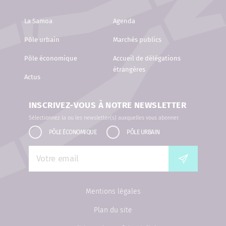
La Samoa
Agenda
Pôle urbain
Marchés publics
Pôle économique
Accueil de délégations
étrangères
Actus
INSCRIVEZ-VOUS À NOTRE NEWSLETTER
Sélectionnez la ou les newsletter(s) auxquelles vous abonner.
PÔLE ÉCONOMIQUE
PÔLE URBAIN
Mentions légales
Plan du site