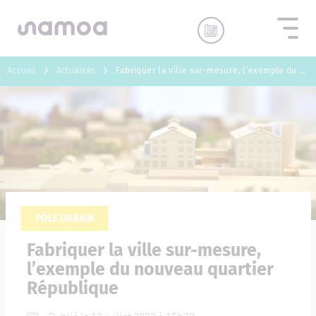
Aller au contenu
Accueil
Actualités
Fabriquer la ville sur-mesure, l’exemple du nouveau quartier République
PÔLE URBAIN
Fabriquer la ville sur-mesure,
l’exemple du nouveau quartier
République