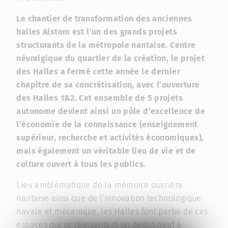
Le chantier de transformation des anciennes
halles Alstom est l’un des grands projets
structurants de la métropole nantaise. Centre
névralgique du quartier de la création, le projet
des Halles a fermé cette année le dernier
chapitre de sa concrétisation, avec l’ouverture
des Halles 1&2. Cet ensemble de 5 projets
autonome devient ainsi un pôle d’excellence de
l’économie de la connaissance (enseignement
supérieur, recherche et activités économiques),
mais également un véritable lieu de vie et de
culture ouvert à tous les publics.
Lieu emblématique de la mémoire ouvrière
nantaise ainsi que de l’innovation technologique
navale et mécanique, les Halles font partie de ces
espaces qui se réinventent un destin neuf à