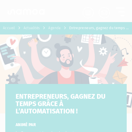
Aller au contenu
Accueil
Actualités
Agenda
Entrepreneurs, gagnez du temps grâce à l’automatisation !
ENTREPRENEURS, GAGNEZ DU
TEMPS GRÂCE À
L’AUTOMATISATION !
ANIMÉ PAR