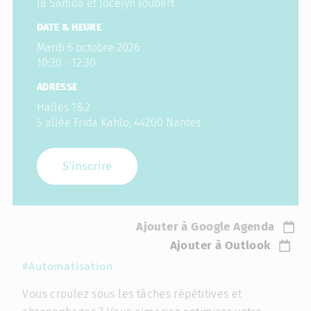
la Samoa et Jocelyn Joubert
DATE & HEURE
Mardi 6 octobre 2026
10:30 - 12:30
ADRESSE
Halles 1&2
5 allée Frida Kahlo, 44200 Nantes
S'inscrire
Ajouter à Google Agenda
Ajouter à Outlook
#Automatisation
Vous croulez sous les tâches répétitives et