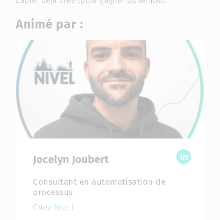
Zapier déjà créé (pour gagner du temps).
Animé par :
Jocelyn Joubert
Linkedin
Consultant en automatisation de
processus
Chez
Nivel