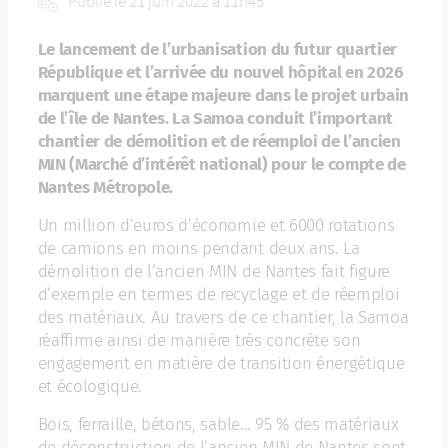
Publié le 21 juin 2022 à 11h45
Le lancement de l’urbanisation du futur quartier
République et l’arrivée du nouvel hôpital en 2026
marquent une étape majeure dans le projet urbain
de l’île de Nantes. La Samoa conduit l’important
chantier de démolition et de réemploi de l’ancien
MIN (Marché d’intérêt national) pour le compte de
Nantes Métropole.
Un million d’euros d’économie et 6000 rotations
de camions en moins pendant deux ans. La
démolition de l’ancien MIN de Nantes fait figure
d’exemple en termes de recyclage et de réemploi
des matériaux. Au travers de ce chantier, la Samoa
réaffirme ainsi de manière très concrète son
engagement en matière de transition énergétique
et écologique.
Bois, ferraille, bétons, sable… 95 % des matériaux
de déconstruction de l’ancien MIN de Nantes sont