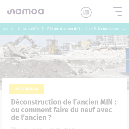
Aller au contenu
Accueil
Actualités
Déconstruction de l’ancien MIN : ou comment faire du neuf avec de l’ancien ?
PÔLE URBAIN
Déconstruction de l’ancien MIN :
ou comment faire du neuf avec
de l’ancien ?