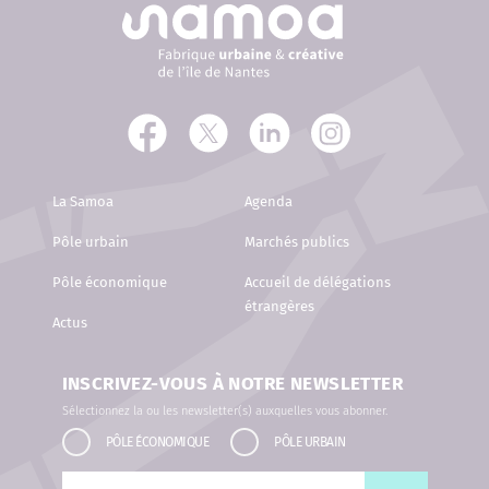
La Samoa
Agenda
Pôle urbain
Marchés publics
Pôle économique
Accueil de délégations
étrangères
Actus
INSCRIVEZ-VOUS À NOTRE NEWSLETTER
Sélectionnez la ou les newsletter(s) auxquelles vous abonner.
PÔLE ÉCONOMIQUE
PÔLE URBAIN