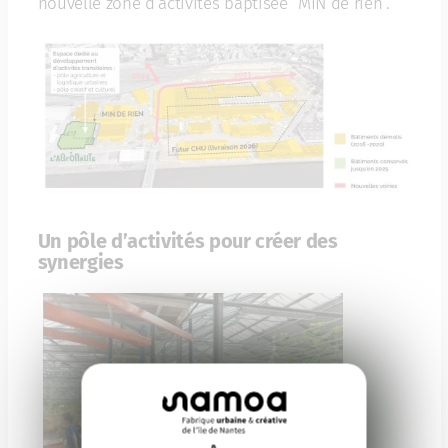
nouvelle zone d’activités baptisée “MIN de rien”.
Un pôle d’activités pour créer des
synergies