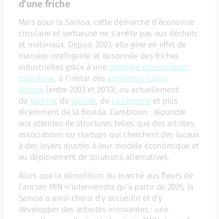
d’une friche
Mais pour la Samoa, cette démarche d’économie
circulaire et vertueuse ne s’arrête pas aux déchets
et matériaux. Depuis 2003, elle gère en effet de
manière intelligente et raisonnée des friches
industrielles grâce à une
stratégie d’occupation
transitoire
, à l’instar des
anciennes halles
Alstom
(entre 2003 et 2010), ou actuellement
du
Karting
, du
Solilab
, de
La Centrale
et plus
récemment de la Bovida. L’ambition : répondre
aux attentes de structures telles que des artistes,
associations ou startups qui cherchent des locaux
à des loyers ajustés à leur modèle économique et
au déploiement de solutions alternatives.
Alors que la démolition du marché aux fleurs de
l’ancien MIN n’interviendra qu’à partir de 2025, la
Samoa a ainsi choisi d’y accueillir et d’y
développer des activités innovantes : une