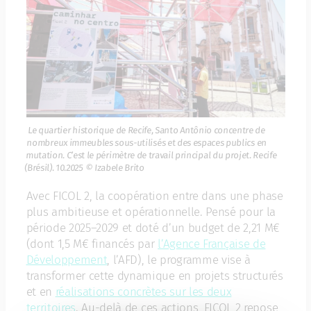
Le quartier historique de Recife, Santo Antônio concentre de
nombreux immeubles sous-utilisés et des espaces publics en
mutation. C’est le périmètre de travail principal du projet. Recife
(Brésil). 10.2025 © Izabele Brito
Avec FICOL 2, la coopération entre dans une phase
plus ambitieuse et opérationnelle. Pensé pour la
période 2025–2029 et doté d’un budget de 2,21 M€
(dont 1,5 M€ financés par
l’Agence Française de
Développement
, l’AFD), le programme vise à
transformer cette dynamique en projets structurés
et en
réalisations concrètes sur les deux
territoires
. Au-delà de ces actions, FICOL 2 repose