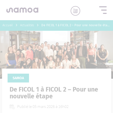
Aller au contenu
Accueil
Actualités
De FICOL 1 à FICOL 2 – Pour une nouvelle étape
SAMOA
De FICOL 1 à FICOL 2 – Pour une
nouvelle étape
Publié le 05 mars 2026 à 16h02