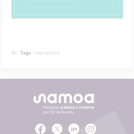
Tags
:
International